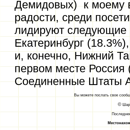
Демидовых) к моему 
радости, среди посет
лидируют следующие г
Екатеринбург (18.3%),
и, конечно, Нижний Та
первом месте Россия 
Соединенные Штаты А
Вы можете послать свое сооб
©
Шар
Последнее
Местонахож